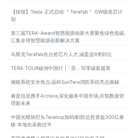
【快报】Tesla 正式启动 ＂Terafab＂ GW级造芯计
划
第三届TERA-Award智慧能源创新大赛聚焦绿色低碳,
汇集全球智慧能源创新解决方案
马斯克Terafab在台抢芯片人才,涵盖这9类职位
TERA TOUR碳汭中国行 |「苏」写零碳新篇章
储能系统安全焦点:晶科SunTera消防系统亮点揭秘
睿是信息携手Arctera,深化服务中国市场,共筑数据管
理新未来
中国光模块巨头Terahop加码泰国!总投资超300亿泰
铢 本地化采购过半