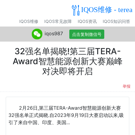
IQOS维修 - terea
IQOS维修
IQOS常见故障
IQOS资讯
IQOS知识问答
iqos987
点击复制微信号
32强名单揭晓!第三届TERA-
Award智慧能源创新大赛巅峰
对决即将开启
举报
2月26日,第三届TERA-Award智慧能源创新大赛
32强名单正式揭晓.自2023年9月19日大赛启动以来,吸
引了来自中国、印度、美国...