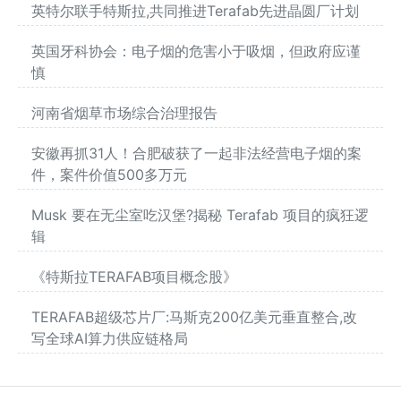
英特尔联手特斯拉,共同推进Terafab先进晶圆厂计划
英国牙科协会：电子烟的危害小于吸烟，但政府应谨
慎
河南省烟草市场综合治理报告
安徽再抓31人！合肥破获了一起非法经营电子烟的案
件，案件价值500多万元
Musk 要在无尘室吃汉堡?揭秘 Terafab 项目的疯狂逻
辑
《特斯拉TERAFAB项目概念股》
TERAFAB超级芯片厂:马斯克200亿美元垂直整合,改
写全球AI算力供应链格局