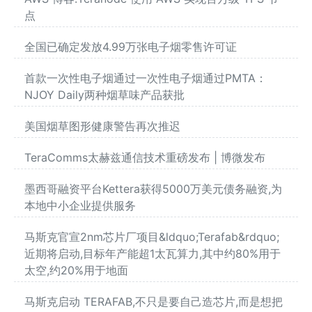
点
全国已确定发放4.99万张电子烟零售许可证
首款一次性电子烟通过一次性电子烟通过PMTA：
NJOY Daily两种烟草味产品获批
美国烟草图形健康警告再次推迟
TeraComms太赫兹通信技术重磅发布 | 博微发布
墨西哥融资平台Kettera获得5000万美元债务融资,为
本地中小企业提供服务
马斯克官宣2nm芯片厂项目&ldquo;Terafab&rdquo;
近期将启动,目标年产能超1太瓦算力,其中约80%用于
太空,约20%用于地面
马斯克启动 TERAFAB,不只是要自己造芯片,而是想把