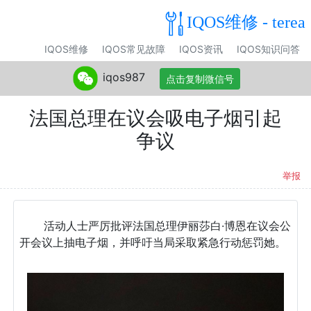
IQOS维修 - terea
IQOS维修
IQOS常见故障
IQOS资讯
IQOS知识问答
iqos987
点击复制微信号
法国总理在议会吸电子烟引起
争议
举报
活动人士严厉批评法国总理伊丽莎白·博恩在议会公
开会议上抽电子烟，并呼吁当局采取紧急行动惩罚她。