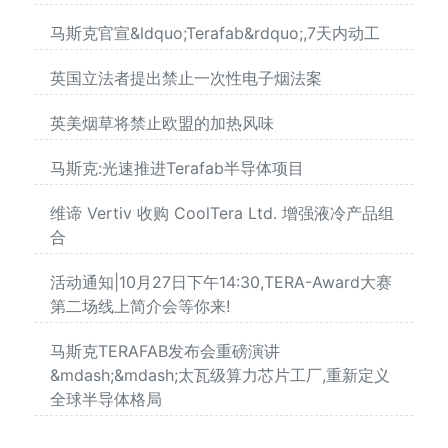
马斯克官宣&ldquo;Terafab&rdquo;,7天内动工
英国立法者提出禁止一次性电子烟法案
英美烟草将禁止欧盟的加热风味
马斯克:光速推进Terafab半导体项目
维谛 Vertiv 收购 CoolTera Ltd. 增强液冷产品组
合
活动通知|10月27日下午14:30,TERA-Award大赛
第二场线上简介会等你来!
马斯克TERAFAB发布会重磅演讲
&mdash;&mdash;太瓦级算力芯片工厂,重新定义
全球半导体格局