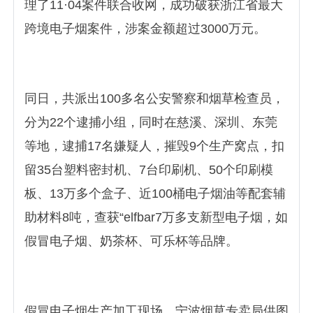
理了11·04案件联合收网，成功破获浙江省最大
跨境电子烟案件，涉案金额超过3000万元。
同日，共派出100多名公安警察和烟草检查员，
分为22个逮捕小组，同时在慈溪、深圳、东莞
等地，逮捕17名嫌疑人，摧毁9个生产窝点，扣
留35台塑料密封机、7台印刷机、50个印刷模
板、13万多个盒子、近100桶电子烟油等配套辅
助材料8吨，查获“elfbar7万多支新型电子烟，如
假冒电子烟、奶茶杯、可乐杯等品牌。
假冒电子烟生产加工现场。宁波烟草专卖局供图