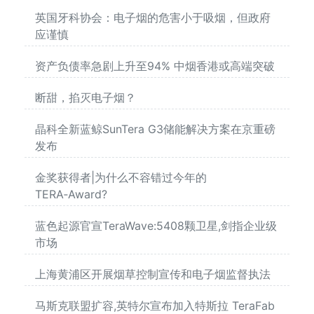
英国牙科协会：电子烟的危害小于吸烟，但政府
应谨慎
资产负债率急剧上升至94% 中烟香港或高端突破
断甜，掐灭电子烟？
晶科全新蓝鲸SunTera G3储能解决方案在京重磅
发布
金奖获得者|为什么不容错过今年的
TERA‑Award?
蓝色起源官宣TeraWave:5408颗卫星,剑指企业级
市场
上海黄浦区开展烟草控制宣传和电子烟监督执法
马斯克联盟扩容,英特尔宣布加入特斯拉 TeraFab