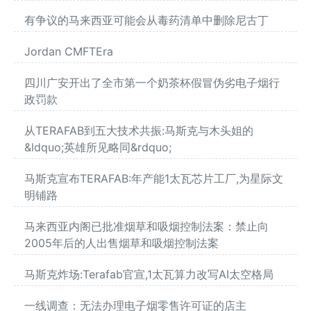
有争议的马来西亚可能会从毒药清单中删除尼古丁
Jordan CMFTEra
四川广安开出了全市第一个奶茶杯假冒伪劣电子烟行
政罚款
从TERAFAB到五大技术共振:马斯克与木头姐的
&ldquo;英雄所见略同&rdquo;
马斯克宣布TERAFAB:年产能1太瓦芯片工厂,为星际文
明铺路
马来西亚内阁已批准烟草和吸烟控制法案：禁止向
2005年后的人出售烟草和吸烟控制法案
马斯克炸场:Terafab官宣,1太瓦算力改写AI太空格局
一线调查：无法办理电子烟零售许可证的店主