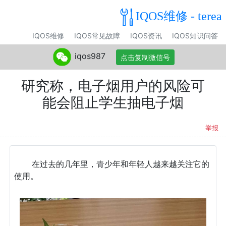
IQOS维修 - terea
IQOS维修
IQOS常见故障
IQOS资讯
IQOS知识问答
iqos987
点击复制微信号
研究称，电子烟用户的风险可
能会阻止学生抽电子烟
举报
在过去的几年里，青少年和年轻人越来越关注它的
使用。