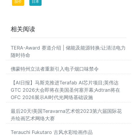
股价
日本
相关阅读
TERA-Award 赛道介绍 | 储能及能源转换:让清洁电力
随时待命
佛蒙特州立法者重新引入电子烟口味禁令
【AI日报】马斯克推进Terafab AI芯片项目;英伟达
GTC 2026大会即将在美国圣何塞开幕;Adtran将在
OFC 2026展示AI时代光网络基础设施
最后20天!美国Teravarna艺术馆2023第六届国际花
卉绘画艺术网络大赛
Terauchi Fukutaro 古风水彩绘画作品