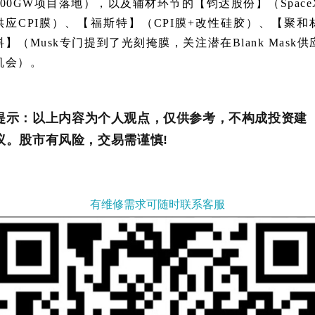
100GW项目落地），以及辅材环节的【钧达股份】（Space
供应CPI膜）、【福斯特】（CPI膜+改性硅胶）、【聚和
料】（Musk专门提到了光刻掩膜，关注潜在Blank Mask供
机会）。
提
示：以上内容为个人观点，仅供参考，不构成投资建
议。股市有风险，交易需谨慎!
有维修需求可随时联系客服