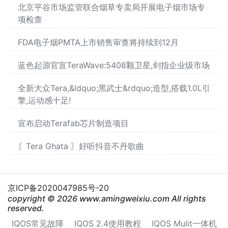
北京平谷市场监管联合烟草专卖局开展电子烟市场专
项检查
FDA电子烟PMTA上市销售审查将持续到12月
蓝色起源官宣TeraWave:5408颗卫星,剑指企业级市场
全新大众Tera,&ldquo;黑武士&rdquo;造型,搭载1.0L引
擎,运动感十足!
宣布启动Terafab芯片制造项目
〖Tera Ghata 〗好听抖音不丹歌曲
京ICP备2020047985号-20
copyright © 2026 www.amingweixiu.com All rights
reserved.
IQOS常见故障
IQOS 2.4使用教程
IQOS Mulit一体机