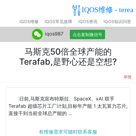
IQOS维修 - terea
IQOS维修
IQOS常见故障
IQOS资讯
IQOS知识问答
iqos987
点击复制微信号
马斯克50倍全球产能的
Terafab,是野心还是空想?
举报
日前,马斯克宣布特斯拉、SpaceX、xAI 联手
Terafab 超级芯片工厂计划,目标年产能 1 太瓦算力芯片,
直接干到当前全球总产能的 ...
有维修需求可随时联系客服