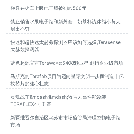
乘客在火车上吸电子烟被罚款500元
禁止销售水果电子烟和新外套：奶茶杯流体熊小黄人
层出不穷
快速和超快速太赫兹探测器应该如何选择,Terasense
太赫兹探测器
蓝色起源官宣TeraWave:5408颗卫星,剑指企业级市场
马斯克的Terafab项目为迈向星际文明一步而制造十亿
枚芯片的雄心壮志
灵魂战车&mdash;&mdash;牧马人高性能改装
TERAFLEX4寸升高
新疆维吾尔自治区乌苏市市场监管局清理整顿电子烟
市场