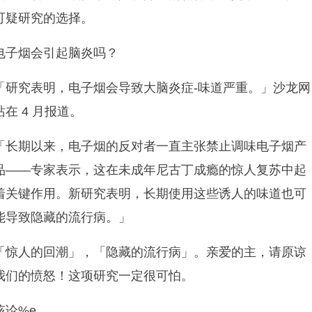
可疑研究的选择。
电子烟会引起脑炎吗？
「研究表明，电子烟会导致大脑炎症-味道严重。」沙龙网
站在 4 月报道。
「长期以来，电子烟的反对者一直主张禁止调味电子烟产
品——专家表示，这在未成年尼古丁成瘾的惊人复苏中起
着关键作用。新研究表明，长期使用这些诱人的味道也可
能导致隐藏的流行病。」
「惊人的回潮」，「隐藏的流行病」。亲爱的主，请原谅
我们的愤怒！这项研究一定很可怕。
该论%e