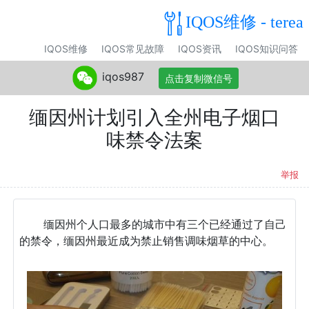
IQOS维修 - terea
IQOS维修
IQOS常见故障
IQOS资讯
IQOS知识问答
iqos987
点击复制微信号
缅因州计划引入全州电子烟口
味禁令法案
举报
缅因州个人口最多的城市中有三个已经通过了自己
的禁令，缅因州最近成为禁止销售调味烟草的中心。