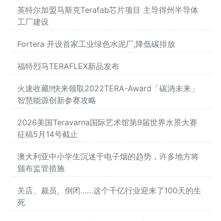
英特尔加盟马斯克Terafab芯片项目 主导得州半导体
工厂建设
Fortera 开设首家工业绿色水泥厂,降低碳排放
福特烈马TERAFLEX新品发布
火速收藏!!快来领取2022TERA-Award「碳汭未来」
智慧能源创新参赛攻略
2026美国Teravarna国际艺术馆第9届世界水景大赛
征稿5月14号截止
澳大利亚中小学生沉迷于电子烟的趋势，许多地方将
颁布监管措施
关店、裁员、倒闭……这个千亿行业迎来了100天的生
死