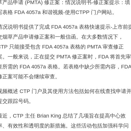
草产品申请 (PMTA) 修正案：情况说明书-修正案提示：填
写表格 FDA 4057a 和谐视频-使用CTPP 门户网站。
情况说明书提供了完成 FDA 4057a 表格快速提示-上市前
交烟草产品申请修正案和一般信函。在大多数情况下，
CTP 只能接受包含 FDA 4057a 表格的 PMTA 审查修正
案。一般来说，正在提交 PMTA 修正案时，FDA 将首先
查所需的 FDA 4057a 表格。若表格中缺少所需内容，FD
修正案可能不会继续审查。
视频概述 CTP 门户及其使用方法包括如何在线查找申请
提交跟踪号码。
最近，CTP 主任 Brian King 总结了几项旨在提高中心效
率、有效性和透明度的新措施。这些活动包括加强科学问