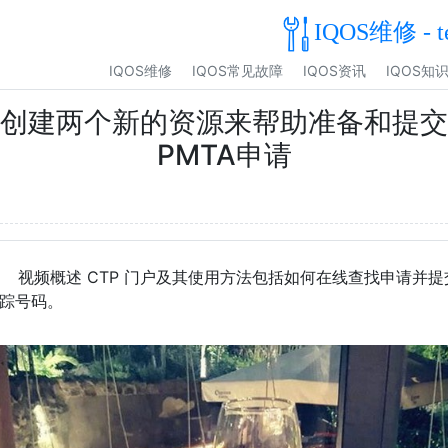
IQOS维修 - t
IQOS维修
IQOS常见故障
IQOS资讯
IQOS知
创建两个新的资源来帮助准备和提交
PMTA申请
视频概述 CTP 门户及其使用方法包括如何在线查找申请并提
踪号码。