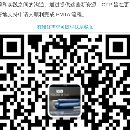
题和实践之间的沟通。通过提供这些新资源，CTP 旨在更
好地支持申请人顺利完成 PMTA 流程。
有维修需求可随时联系客服