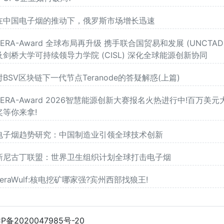
在中国电子烟的推动下，俄罗斯市场增长迅速
TERA-Award 全球布局再升级 携手联合国贸易和发展 (UNCTAD
及剑桥大学可持续领导力学院 (CISL) 深化全球能源创新协同
对BSV区块链下一代节点Teranode的答疑解惑(上篇)
TERA-Award 2026智慧能源创新大赛报名火热进行中!百万美元
奖等你来拿!
电子烟趋势研究：中国制造业引领全球技术创新
新尼古丁联盟：世界卫生组织计划全球打击电子烟
TeraWulf:核电挖矿哪家强?宾州西部找狼王!
CP备2020047985号-20