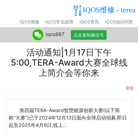
IQOS维修 - terea
IQOS维修
IQOS常见故障
IQOS资讯
IQOS知识问答
iqos987
点击复制微信号
活动通知|1月17日下午
5:00,TERA-Award大赛全球线
上简介会等你来
举报
第四届TERA-Award智慧能源创新大赛(以下简
称“大赛”)已于2024年12月13日面向全球启动招募,即日
起至2025年4月9日,线上...