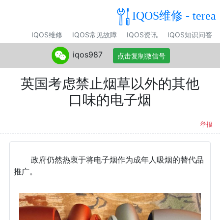
IQOS维修 - terea
IQOS维修
IQOS常见故障
IQOS资讯
IQOS知识问答
iqos987
点击复制微信号
英国考虑禁止烟草以外的其他
口味的电子烟
举报
政府仍然热衷于将电子烟作为成年人吸烟的替代品
推广。