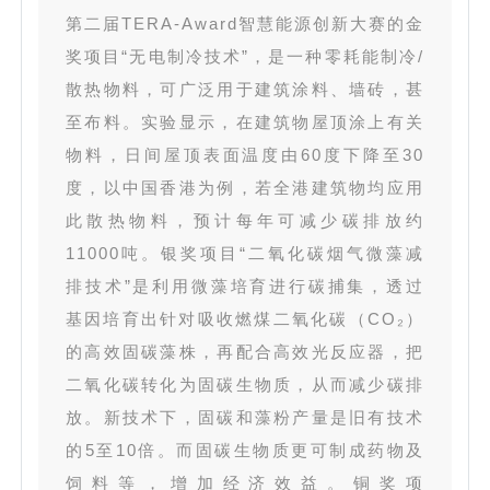
第二届TERA-Award智慧能源创新大赛的金
奖项目“无电制冷技术”，是一种零耗能制冷/
散热物料，可广泛用于建筑涂料、墙砖，甚
至布料。实验显示，在建筑物屋顶涂上有关
物料，日间屋顶表面温度由60度下降至30
度，以中国香港为例，若全港建筑物均应用
此散热物料，预计每年可减少碳排放约
11000吨。银奖项目“二氧化碳烟气微藻减
排技术”是利用微藻培育进行碳捕集，透过
基因培育出针对吸收燃煤二氧化碳（CO₂）
的高效固碳藻株，再配合高效光反应器，把
二氧化碳转化为固碳生物质，从而减少碳排
放。新技术下，固碳和藻粉产量是旧有技术
的5至10倍。而固碳生物质更可制成药物及
饲料等，增加经济效益。铜奖项