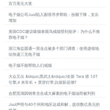
百万美元大奖
电子烟公司Juul陷入困境寻求帮助：份额下降，支出
增加
美国CDC建议吸烟者观鸟戒烟受到批评：为什么不推
荐电子烟？
浙江海盐圆通一营业点被多个部门调查：使用虚假地
址快递三无电子烟
电子烟不能帮助人们戒烟
大众又出 &ldquo;黑武士&rdquo;!全新 Tera 搭 1.0T
引擎,4 米车长 + 贯穿灯带,比探影还潮?
合肥芜湖因销售含合成大麻素的电子烟油而被判刑
Juul声明与40个州和地区达成和解，提供数亿美元的