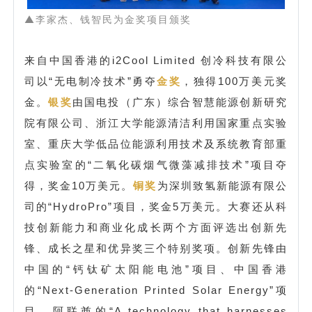
▲李家杰、钱智民为金奖项目颁奖
来自中国香港的i2Cool Limited 创冷科技有限公
司以“无电制冷技术”勇夺
金奖
，独得100万美元
奖
金。
银奖
由国电投（广东）综合智慧能源创新研究
院有限公司、浙江大学能源清洁利用国家重点实验
室、重庆大学低品位能源利用技术及系统教育部重
点实验室的“二氧化碳烟气微藻减排技术”项目夺
得，奖金10万美元。
铜奖
为深圳致氢新能源有限公
司的“HydroPro”项目，奖金5万美元。大赛还从科
技创新能力和商业化成长两个方面评选出创新先
锋、成长之星和优异奖三个特别奖项。创新先锋由
中国的“钙钛矿太阳能电池”项目、中国香港
的“Next-Generation Printed Solar Energy”项
目、阿联酋的“A technology that harnesses