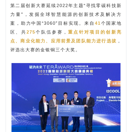
第二届创新大赛延续2022年主题“寻找零碳科技新
力量”，发掘全球智慧能源的创新技术及解决方
案，助力中国“3060”目标实现。来自
41
个国家地
区、共
275
个队伍参赛，
重点针对项目的创新亮
点、商业化能力、应用前景及团队能力进行选拔
，
评选出大赛的金银铜三个大奖。