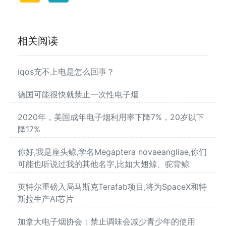
相关阅读
iqos充不上电是怎么回事？
德国可能很快就禁止一次性电子烟
2020年，美国成年电子烟利用率下降7%，20岁以下
降17%
你好,我是座头鲸,学名Megaptera novaeangliae,你们
可能也听说过我的其他名字,比如大翅鲸、驼背鲸
英特尔重磅入局马斯克Terafab项目,将为SpaceX和特
斯拉生产AI芯片
加拿大电子烟协会：禁止调味会减少青少年的使用