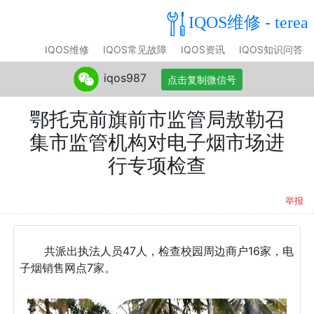
IQOS维修 - terea
IQOS维修
IQOS常见故障
IQOS资讯
IQOS知识问答
iqos987
点击复制微信号
鄂托克前旗前市监管局敖勒召
集市监管机构对电子烟市场进
行专项检查
举报
共派出执法人员47人，检查校园周边商户16家，电
子烟销售网点7家。