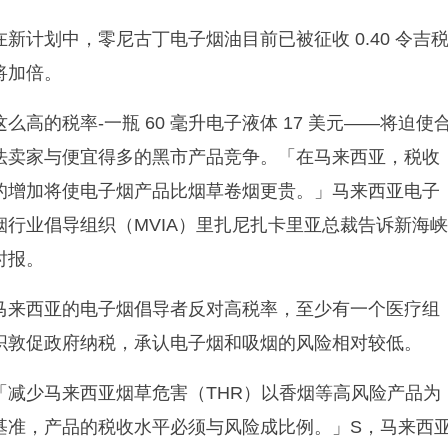
在新计划中，零尼古丁电子烟油目前已被征收 0.40 令吉
将加倍。
这么高的税率-一瓶 60 毫升电子液体 17 美元——将迫使
法卖家与便宜得多的黑市产品竞争。「在马来西亚，税收
的增加将使电子烟产品比烟草卷烟更贵。」马来西亚电子
烟行业倡导组织（MVIA）里扎尼扎卡里亚总裁告诉新海
时报。
马来西亚的电子烟倡导者反对高税率，至少有一个医疗组
织敦促政府纳税，承认电子烟和吸烟的风险相对较低。
「减少马来西亚烟草危害（THR）以香烟等高风险产品为
基准，产品的税收水平必须与风险成比例。」S，马来西