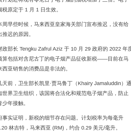
烟税原定于 1 月 1 日生效。
本周早些时候，马来西亚皇家海关部门宣布推迟，没有给
出推迟的原因。
财政部长 Tengku Zafrul Aziz 于 10 月 29 政府的 2022 年
预算包括对含尼古丁的电子烟产品征收新税——目前在马
来西亚销售的消费品是非法的。
几天前，卫生部长凯里·贾马鲁丁（Khairy Jamaluddin）
知世界卫生组织，该国将合法化和规范电子烟产品，防止
青少年接触。
但事实证明，新税的细节存在问题。计划税率为每毫升
1.20 林吉特，马来西亚 (RM)，约合 0.29 美元/毫升。