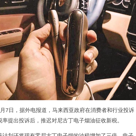
1月7日，据外电报道，马来西亚政府在消费者和行业投诉
税率提出投诉后，推迟对尼古丁电子烟油征收新税。
该计划还将现有零尼古丁电子烟的油税增加了三倍。电子