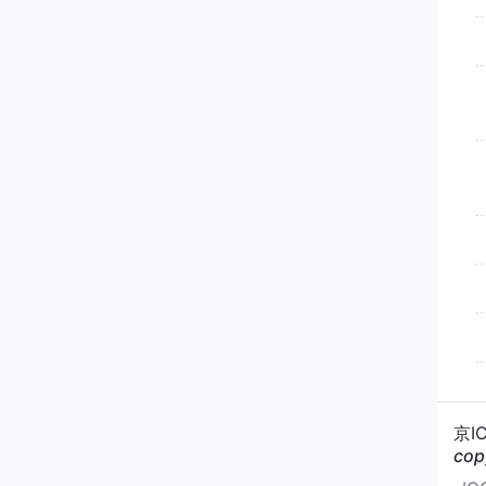
京I
cop