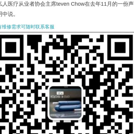
私人医疗从业者协会主席teven Chow在去年11月的一份声
明中说。
有维修需求可随时联系客服