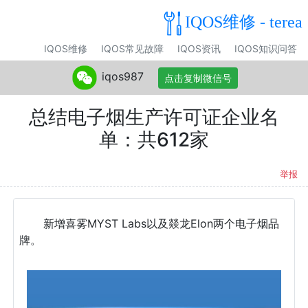
IQOS维修 - terea
IQOS维修
IQOS常见故障
IQOS资讯
IQOS知识问答
iqos987
点击复制微信号
总结电子烟生产许可证企业名
单：共612家
举报
新增喜雾MYST Labs以及燚龙Elon两个电子烟品
牌。