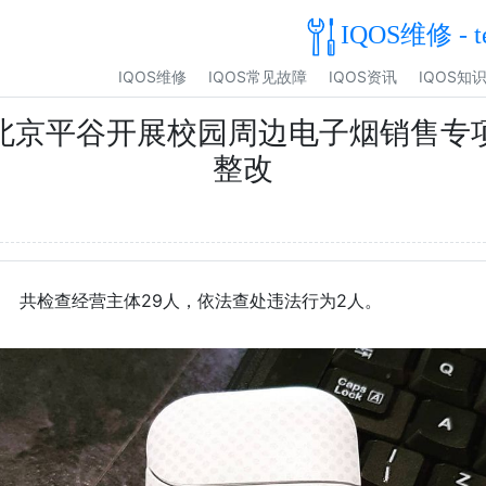
IQOS维修 - t
IQOS维修
IQOS常见故障
IQOS资讯
IQOS知
北京平谷开展校园周边电子烟销售专
整改
共检查经营主体29人，依法查处违法行为2人。