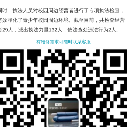
同时，执法人员对校园周边经营者进行了专项执法检查，
有效净化了青少年校园周边环境。截至目前，共检查经营
者29人，派出执法力量132人，依法查处违法行为2人。
有维修需求可随时联系客服