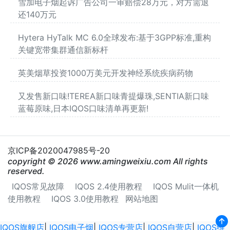
雪加电子烟起诉广告公司一审赔偿28万元，对方需退
还140万元
Hytera HyTalk MC 6.0全球发布:基于3GPP标准,重构
关键宽带集群通信新标杆
英美烟草投资1000万美元开发神经系统疾病药物
又发售新口味!TEREA新口味青提爆珠,SENTIA新口味
蓝莓原味,日本IQOS口味清单再更新!
京ICP备2020047985号-20
copyright © 2026 www.amingweixiu.com All rights
reserved.
IQOS常见故障
IQOS 2.4使用教程
IQOS Mulit一体机
使用教程
IQOS 3.0使用教程
网站地图
IQOS旗舰店
|
IQOS电子烟
|
IQOS专营店
|
IQOS自营店
|
IQOS维