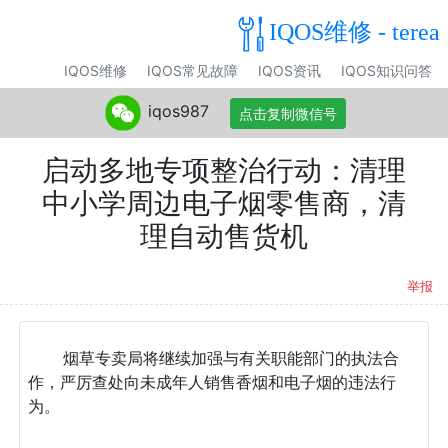
IQOS维修 - terea
IQOS维修
IQOS常见故障
IQOS资讯
IQOS知识问答
iqos987
点击复制微信号
启动多地专项整治行动：清理
中小学周边电子烟零售商，清
理自动售货机
举报
烟草专卖局将继续加强与有关职能部门的执法合
作，严厉查处向未成年人销售香烟和电子烟的违法行
为。