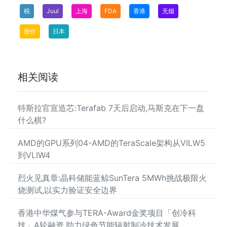
税
Juul
上海
FDA
香港
无烟
股价
日本
相关阅读
特斯拉官宣造芯:Terafab 7天后启动,马斯克在下一盘
什么棋?
AMD的GPU系列04-AMD的TeraScale架构从VILW5
到VLIW4
烈火见真章:晶科储能蓝鲸SunTera 5MWh挑战极限火
烧测试,以实力验证安全边界
香港中华煤气参与TERA-Award金奖项目「创冷科
技」A轮融资,助力绿色节能辐射制冷技术发展