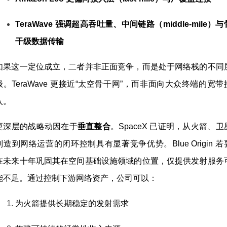
TeraWave 强调超高吞吐量、中间链路（middle-mile）与
干级数据传输
如果这一定位成立，二者并非正面竞争，而是处于网络栈的不同
级。TeraWave 更接近“太空骨干网”，而非面向大众终端的宽带
入。
更深层的战略动因在于
垂直整合
。SpaceX 已证明，从火箭、卫
制造到网络运营的闭环控制具有显著竞争优势。Blue Origin 若
在未来十年巩固其在空间基础设施领域的位置，仅提供发射服务
能不足。通过控制下游网络资产，公司可以：
为火箭提供长期稳定的发射需求