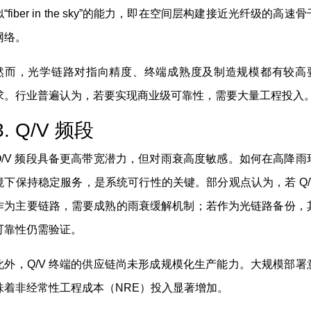
似“fiber in the sky”的能力，即在空间层构建接近光纤级的高速骨
网络。
然而，光学链路对指向精度、终端成熟度及制造规模都有较高
求。行业普遍认为，若要实现商业级可靠性，需要大量工程投入
3. Q/V 频段
Q/V 频段具备更高带宽潜力，但对雨衰高度敏感。如何在高降雨
境下保持稳定服务，是系统可行性的关键。部分观点认为，若 Q/
作为主要链路，需要成熟的雨衰缓解机制；若作为光链路备份，
可靠性仍需验证。
此外，Q/V 终端的供应链尚未形成规模化生产能力。大规模部署
味着非经常性工程成本（NRE）投入显著增加。