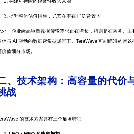
构建可持续的经常性收入来源
提升整体估值结构，尤其在潜在 IPO 背景下
此外，企业级高容量数据传输需求正在增长，特别是在防务、主
通信与 AI 驱动的数据密集型场景下。TeraWave 可能瞄准的是这
高价值细分市场。
二、技术架构：高容量的代价
挑战
TeraWave 的技术方案具有三个显著特征：
LEO + MEO 多轨道架构