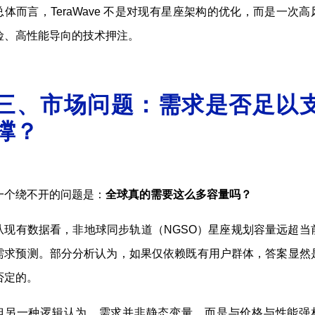
总体而言，TeraWave 不是对现有星座架构的优化，而是一次高
险、高性能导向的技术押注。
三、市场问题：需求是否足以
撑？
一个绕不开的问题是：
全球真的需要这么多容量吗？
从现有数据看，非地球同步轨道（NGSO）星座规划容量远超当
需求预测。部分分析认为，如果仅依赖既有用户群体，答案显然
否定的。
但另一种逻辑认为，需求并非静态变量，而是与价格与性能强