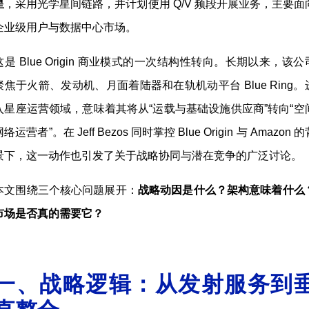
星
，采用光学星间链路，并计划使用 Q/V 频段开展业务，主要面
企业级用户与数据中心市场。
这是 Blue Origin 商业模式的一次结构性转向。长期以来，该公
聚焦于火箭、发动机、月面着陆器和在轨机动平台 Blue Ring。
入星座运营领域，意味着其将从“运载与基础设施供应商”转向“空
络运营者”。在 Jeff Bezos 同时掌控 Blue Origin 与 Amazon 
景下，这一动作也引发了关于战略协同与潜在竞争的广泛讨论。
本文围绕三个核心问题展开：
战略动因是什么？架构意味着什么
市场是否真的需要它？
一、战略逻辑：从发射服务到