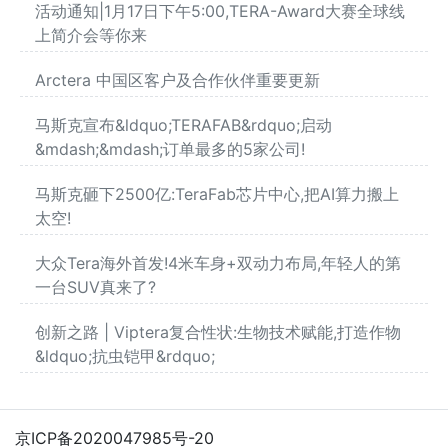
活动通知|1月17日下午5:00,TERA-Award大赛全球线
上简介会等你来
Arctera 中国区客户及合作伙伴重要更新
马斯克宣布&ldquo;TERAFAB&rdquo;启动
&mdash;&mdash;订单最多的5家公司!
马斯克砸下2500亿:TeraFab芯片中心,把AI算力搬上
太空!
大众Tera海外首发!4米车身+双动力布局,年轻人的第
一台SUV真来了?
创新之路 | Viptera复合性状:生物技术赋能,打造作物
&ldquo;抗虫铠甲&rdquo;
京ICP备2020047985号-20