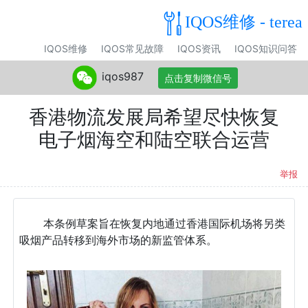
IQOS维修 - terea
IQOS维修
IQOS常见故障
IQOS资讯
IQOS知识问答
iqos987
点击复制微信号
香港物流发展局希望尽快恢复
电子烟海空和陆空联合运营
举报
本条例草案旨在恢复内地通过香港国际机场将另类
吸烟产品转移到海外市场的新监管体系。