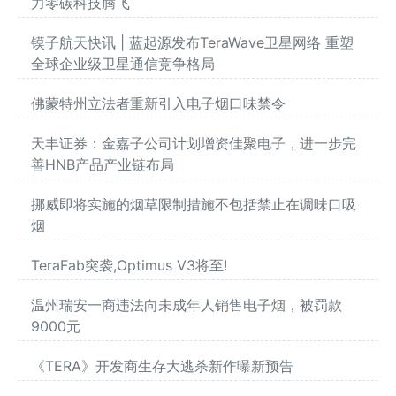
力零碳科技腾飞
镆子航天快讯 | 蓝起源发布TeraWave卫星网络 重塑
全球企业级卫星通信竞争格局
佛蒙特州立法者重新引入电子烟口味禁令
天丰证券：金嘉子公司计划增资佳聚电子，进一步完
善HNB产品产业链布局
挪威即将实施的烟草限制措施不包括禁止在调味口吸
烟
TeraFab突袭,Optimus V3将至!
温州瑞安一商违法向未成年人销售电子烟，被罚款
9000元
《TERA》开发商生存大逃杀新作曝新预告